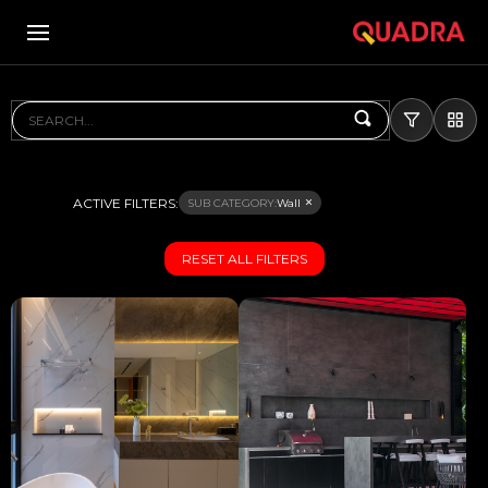
SEARCH...
ACTIVE FILTERS:
×
SUB CATEGORY:
Wall
RESET ALL FILTERS