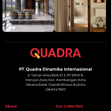
PT Quadra Dinamika Internasional
Jl. Taman Aries Blok E1.3, RT.5/RW.8,
Meruya Utara, Kec. Kembangan, Kota
Jakarta Barat, Daerah Khusus Ibukota
Jakarta 11620
About
Our Collection