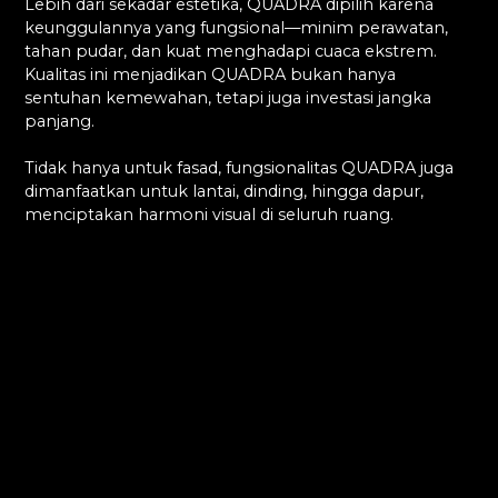
Lebih dari sekadar estetika, QUADRA dipilih karena
keunggulannya yang fungsional—minim perawatan,
tahan pudar, dan kuat menghadapi cuaca ekstrem.
Kualitas ini menjadikan QUADRA bukan hanya
sentuhan kemewahan, tetapi juga investasi jangka
panjang.
Tidak hanya untuk fasad, fungsionalitas QUADRA juga
dimanfaatkan untuk lantai, dinding, hingga dapur,
menciptakan harmoni visual di seluruh ruang.