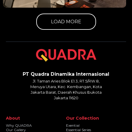
LOAD MORE
PT Quadra Dinamika Internasional
Jl. Taman Aries Blok E1.3, RT.5/RW.8,
Meruya Utara, Kec. Kembangan, Kota
Jakarta Barat, Daerah Khusus Ibukota
Jakarta 11620
About
Our Collection
Why QUADRA
Exential
Our Gallery
Essential Series