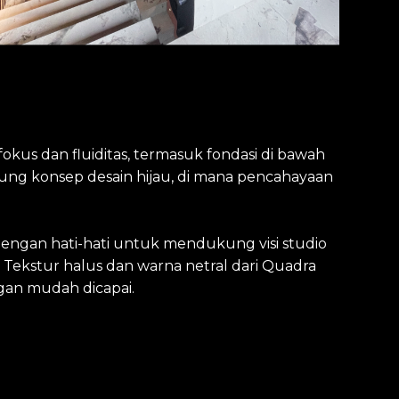
okus dan fluiditas, termasuk fondasi di bawah
usung konsep desain hijau, di mana pencahayaan
l dengan hati-hati untuk mendukung visi studio
 Tekstur halus dan warna netral dari Quadra
gan mudah dicapai.