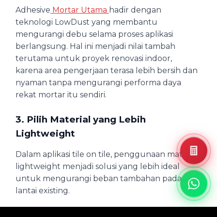
Adhesive
Mortar Utama
hadir dengan
teknologi LowDust yang membantu
mengurangi debu selama proses aplikasi
berlangsung. Hal ini menjadi nilai tambah
terutama untuk proyek renovasi indoor,
karena area pengerjaan terasa lebih bersih dan
nyaman tanpa mengurangi performa daya
rekat mortar itu sendiri.
3. Pilih Material yang Lebih
Lightweight
Dalam aplikasi tile on tile, penggunaan material
lightweight menjadi solusi yang lebih ideal
untuk mengurangi beban tambahan pada
lantai existing.
QUADRA menghadirkan inovasi terbaru